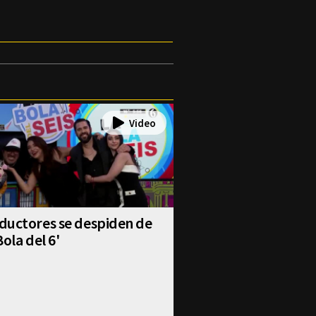
ductores se despiden de
Bola del 6'