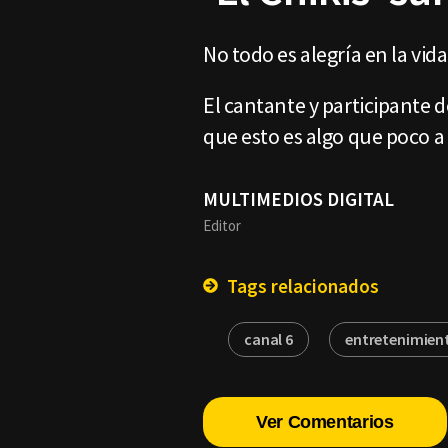
No todo es alegría en la vid
El cantante y participante d
que esto es algo que poco a
MULTIMEDIOS DIGITAL
Editor
Tags relacionados
canal 6
entretenimien
Ver Comentarios