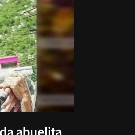
ida abuelita