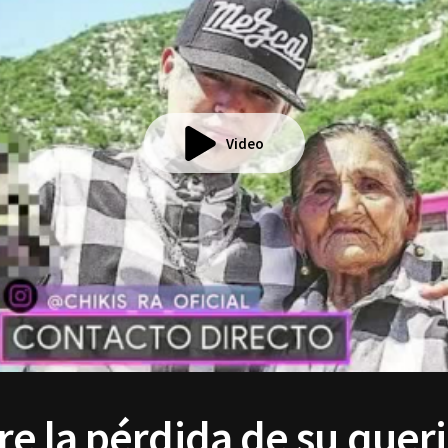
Video
ufre la pérdida de su quer