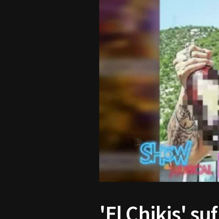
'El Chikis' s