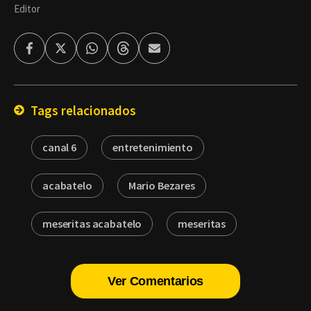
Editor
Facebook
Twitter
Whatsapp
Threads
Enviar
por
Email
Tags relacionados
canal 6
entretenimiento
acabatelo
Mario Bezares
meseritas acabatelo
meseritas
Ver Comentarios