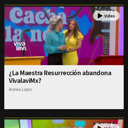
¿La Maestra Resurrección abandona
VivalaviMx?
Aranxa Lopez