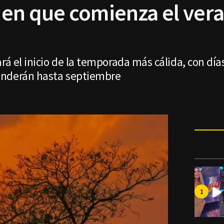
a en que comienza el ver
rá el inicio de la temporada más cálida, con día
enderán hasta septiembre