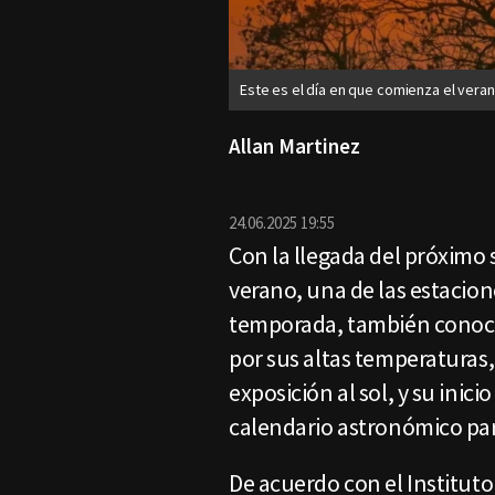
Este es el día en que comienza el vera
Allan Martinez
24.06.2025 19:55
Con la llegada del próximo so
verano, una de las estacion
temporada, también conocid
por sus altas temperaturas,
exposición al sol, y su inici
calendario astronómico para
De acuerdo con el Instituto 