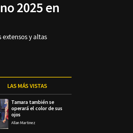
ano 2025 en
s extensos y altas
LAS MÁS VISTAS
Tamara también se
operará el color de sus
ojos
Allan Martinez