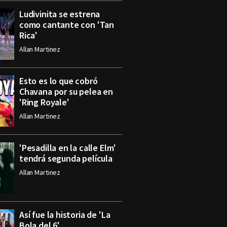
Ludivinita se estrena
como cantante con 'Tan
Rica'
Allan Martinez
Esto es lo que cobró
Chavana por su pelea en
'Ring Royale'
Allan Martinez
'Pesadilla en la calle Elm'
tendrá segunda película
Allan Martinez
Así fue la historia de 'La
Bola del 6'