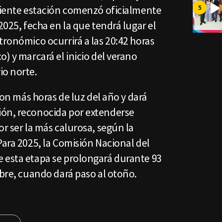
guiente estación comenzó oficialmente
2025, fecha en la que tendrá lugar el
tronómico ocurrirá a las 20:42 horas
o) y marcará el inicio del verano
io norte.
 con más horas de luz del año y dará
ión, reconocida por extenderse
or ser la más calurosa, según la
Para 2025, la Comisión Nacional del
 esta etapa se prolongará durante 93
mbre, cuando dará paso al otoño.