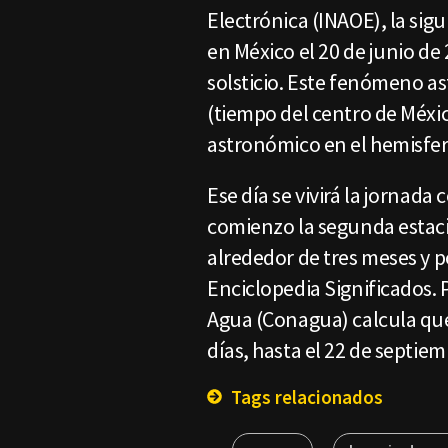
Electrónica (INAOE), la si
en México el 20 de junio de 
solsticio. Este fenómeno as
(tiempo del centro de Méxic
astronómico en el hemisfer
Ese día se vivirá la jornada
comienzo la segunda estac
alrededor de tres meses y p
Enciclopedia Significados. 
Agua (Conagua) calcula que
días, hasta el 22 de septie
Tags relacionados