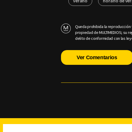
verano
horario de ve
Queda prohibida la reproducción t
propiedad de MULTIMEDIOS; su rep
delito de conformidad con las ley
Ver Comentarios
TELEVISIÓN