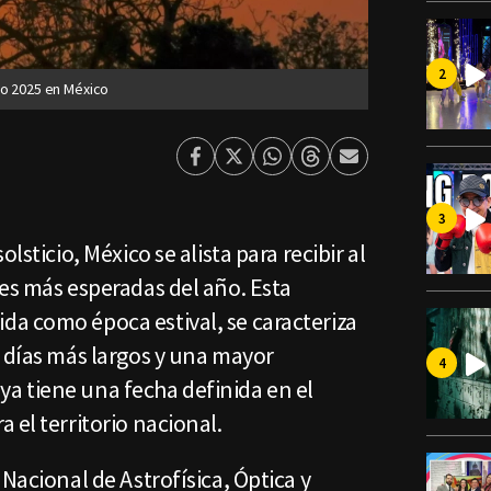
no 2025 en México
Facebook
Twitter
Whatsapp
Threads
Enviar
por
Email
lsticio, México se alista para recibir al
es más esperadas del año. Esta
a como época estival, se caracteriza
 días más largos y una mayor
o ya tiene una fecha definida en el
 el territorio nacional.
Nacional de Astrofísica, Óptica y