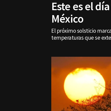
Este es el dí
México
El próximo solsticio marca
temperaturas que se ext