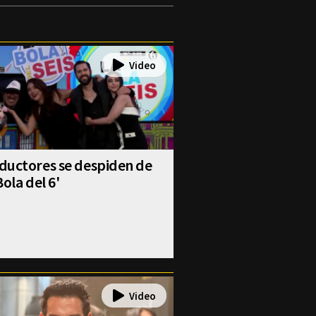
ductores se despiden de
Bola del 6'