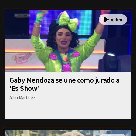
Gaby Mendoza se une como jurado a
'Es Show'
Allan Martinez