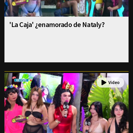
'La Caja' ¿enamorado de Nataly?