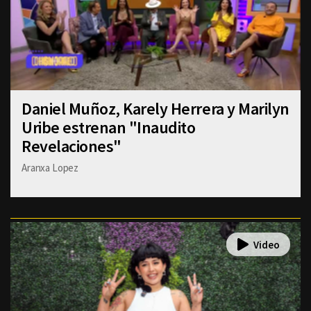
Daniel Muñoz, Karely Herrera y Marilyn
Uribe estrenan "Inaudito
Revelaciones"
Aranxa Lopez