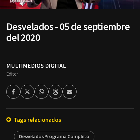
Desvelados - 05 de septiembre
del 2020
MULTIMEDIOS DIGITAL
Editor
Facebook
Twitter
Whatsapp
Threads
Enviar
por
Email
Tags relacionados
Desvelados Programa Completo