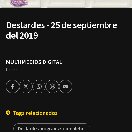
Destardes - 25 de septiembre
del 2019
MULTIMEDIOS DIGITAL
Editor
Facebook
Twitter
Whatsapp
Threads
Enviar
por
Email
Tags relacionados
Destardes programas completos