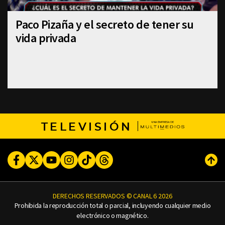
Paco Pizaña y el secreto de tener su
vida privada
TELEVISIÓN
Facebook
Twitter
Youtube
Instagram
TikTok
Threads
Subi
DERECHOS RESERVADOS © CANAL 6 2026
Prohibida la reproducción total o parcial, incluyendo cualquier medio
electrónico o magnético.