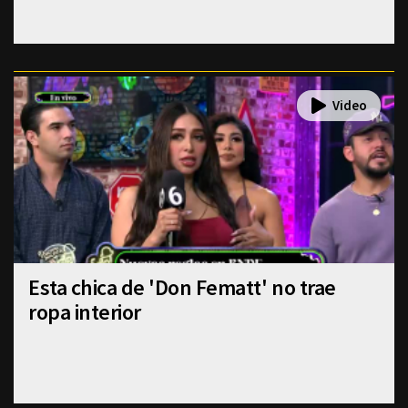
Esta chica de 'Don Fematt' no trae
ropa interior