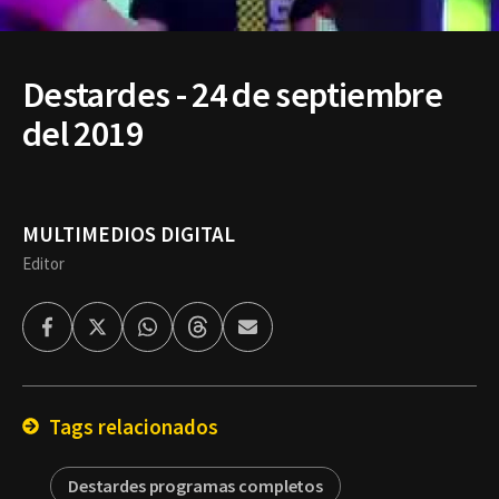
Destardes - 24 de septiembre
del 2019
MULTIMEDIOS DIGITAL
Editor
Facebook
Twitter
Whatsapp
Threads
Enviar
por
Email
Tags relacionados
Destardes programas completos