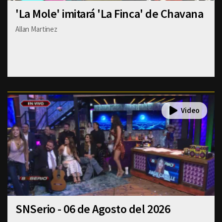
'La Mole' imitará 'La Finca' de Chavana
Allan Martinez
SNSerio - 06 de Agosto del 2026