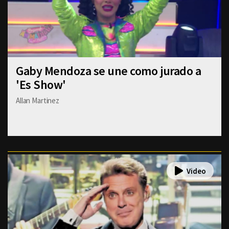
Gaby Mendoza se une como jurado a
'Es Show'
Allan Martinez