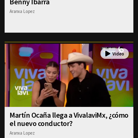
Benny Ibarra
Aranxa Lopez
Martín Ocaña llega a VivalaviMx, ¿cómo
el nuevo conductor?
Aranxa Lopez