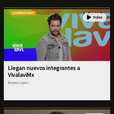
Llegan nuevos integrantes a
VivalaviMx
Aranxa Lopez