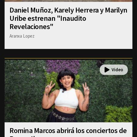
Daniel Muñoz, Karely Herrera y Marilyn
Uribe estrenan "Inaudito
Revelaciones"
Aranxa Lopez
Romina Marcos abrirá los conciertos de