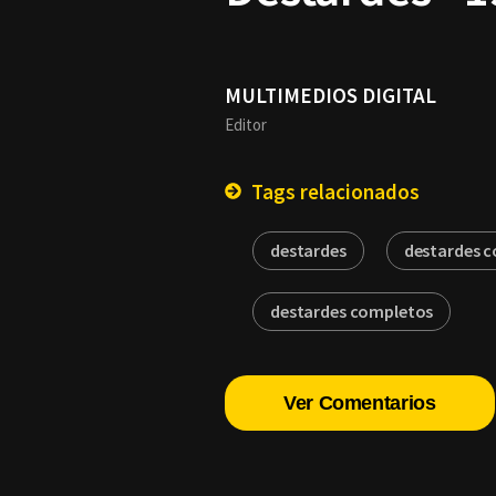
MULTIMEDIOS DIGITAL
Editor
Tags relacionados
destardes
destardes 
destardes completos
Ver Comentarios