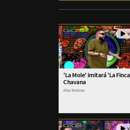
'La Mole' imitará 'La Finca
Chavana
Allan Martinez