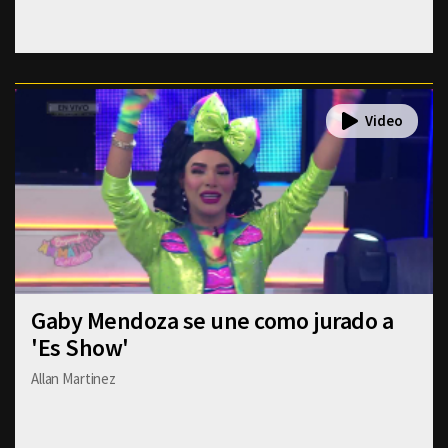
Gaby Mendoza se une como jurado a
'Es Show'
Allan Martinez