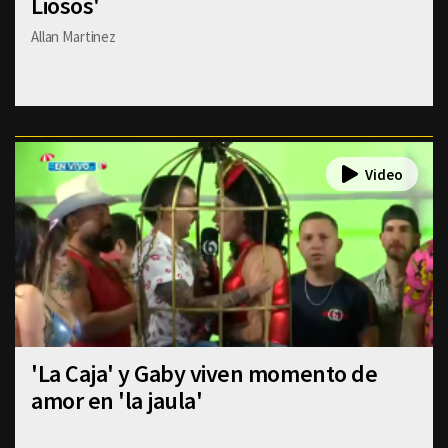
Liosos'
Allan Martinez
'La Caja' y Gaby viven momento de
amor en 'la jaula'