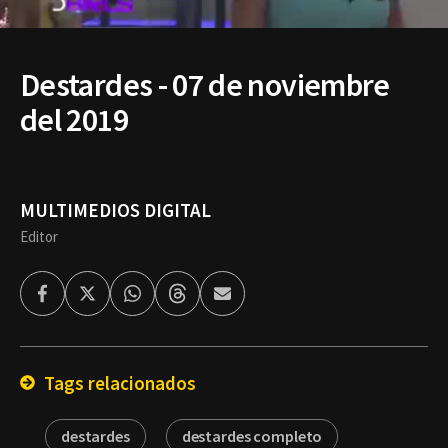
Destardes - 07 de noviembre
del 2019
MULTIMEDIOS DIGITAL
Editor
Facebook
Twitter
Whatsapp
Threads
Enviar
por
Email
Tags relacionados
destardes
destardes completo