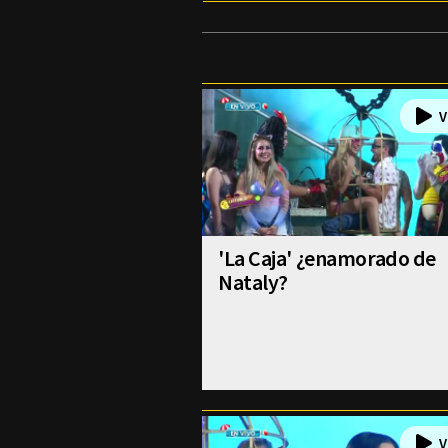
'La Caja' ¿enamorado de
Nataly?