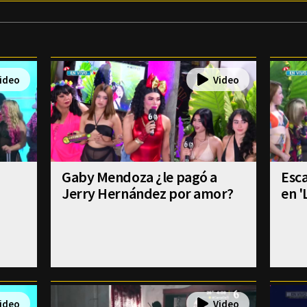
Gaby Mendoza ¿le pagó a
Esca
Jerry Hernández por amor?
en '