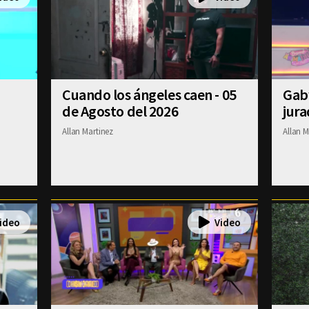
Cuando los ángeles caen - 05
Gab
de Agosto del 2026
jura
Allan Martinez
Allan M