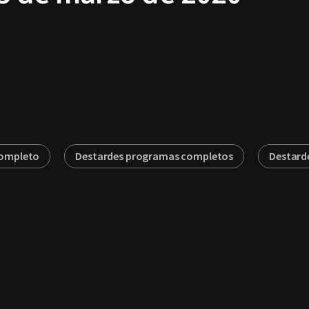
completo
Destardes programas completos
Destard