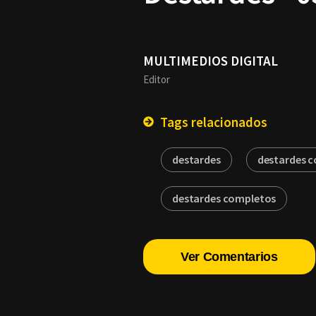
MULTIMEDIOS DIGITAL
Editor
Tags relacionados
destardes
destardes 
destardes completos
Ver Comentarios