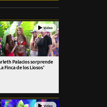
rleth Palacios sorprende
La Finca de los Liosos'