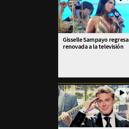
Gisselle Sampayo regresa
renovada a la televisión