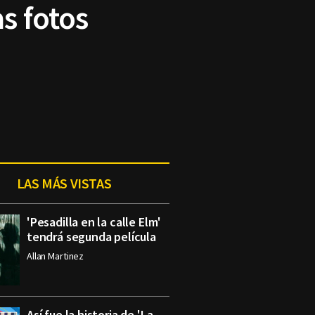
s fotos
LAS MÁS VISTAS
'Pesadilla en la calle Elm'
tendrá segunda película
Allan Martinez
Así fue la historia de 'La