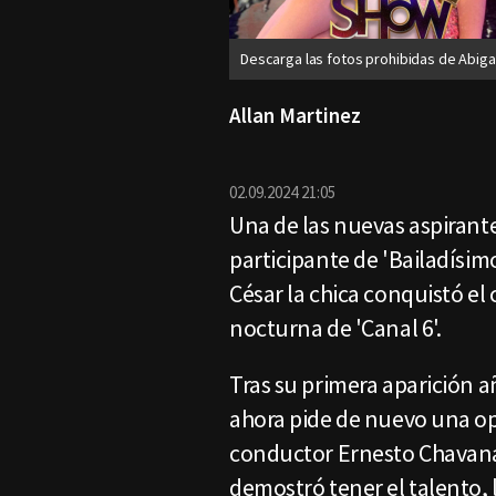
Descarga las fotos prohibidas de Abigai
Allan Martinez
02.09.2024 21:05
Una de las nuevas aspirantes
participante de 'Bailadísimo
César la chica conquistó el 
nocturna de 'Canal 6'.
Tras su primera aparición a
ahora pide de nuevo una op
conductor Ernesto Chavana y
demostró tener el talento, l