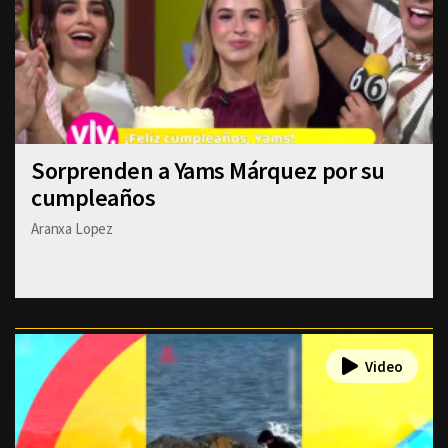
Sorprenden a Yams Márquez por su
cumpleaños
Aranxa Lopez