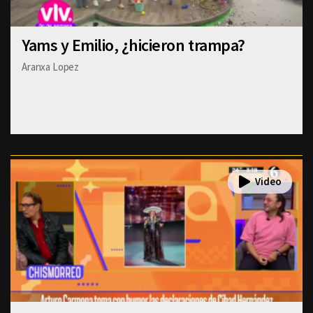
Yams y Emilio, ¿hicieron trampa?
Aranxa Lopez