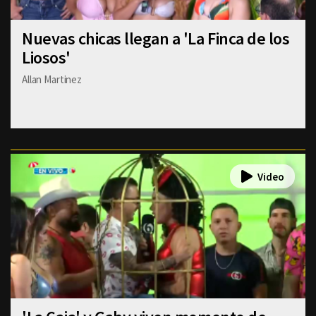
Nuevas chicas llegan a 'La Finca de los
Liosos'
Allan Martinez