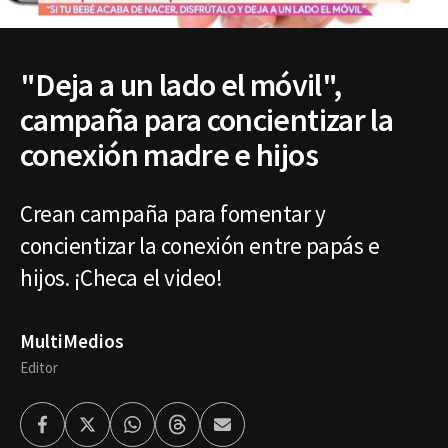
"Deja a un lado el móvil",
campaña para concientizar la
conexión madre e hijos
Crean campaña para fomentar y
concientizar la conexión entre papás e
hijos. ¡Checa el video!
MultiMedios
Editor
Facebook
Twitter
Whatsapp
Threads
Enviar