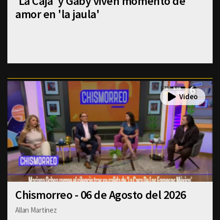
'La Caja' y Gaby viven momento de
amor en 'la jaula'
Chismorreo - 06 de Agosto del 2026
Allan Martinez