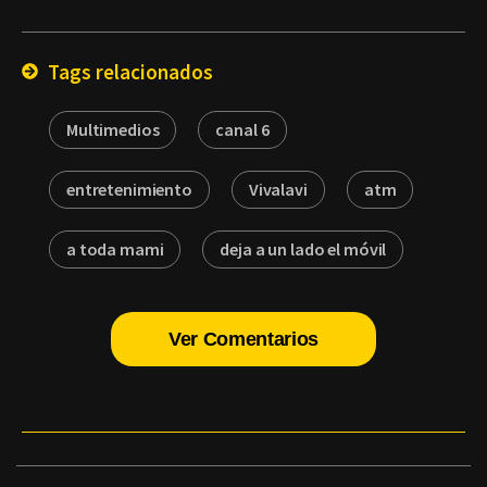
por
Email
Tags relacionados
Multimedios
canal 6
entretenimiento
Vivalavi
atm
a toda mami
deja a un lado el móvil
Ver Comentarios