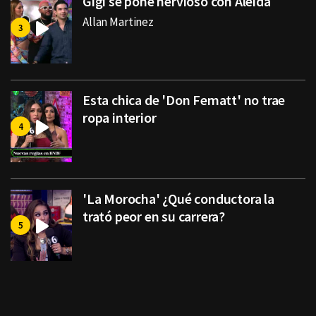
Gigi se pone nervioso con Aleida
Allan Martinez
Esta chica de 'Don Fematt' no trae
ropa interior
'La Morocha' ¿Qué conductora la
trató peor en su carrera?