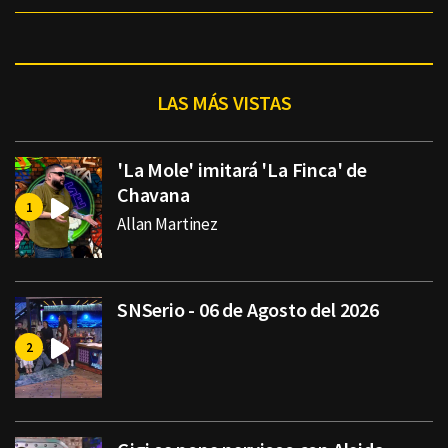
LAS MÁS VISTAS
'La Mole' imitará 'La Finca' de
Chavana
Allan Martinez
SNSerio - 06 de Agosto del 2026