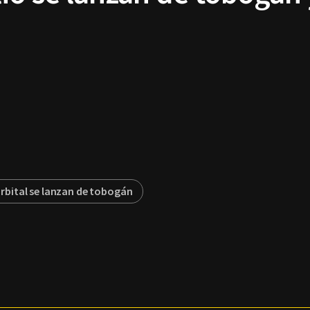
rbital se lanzan de tobogán