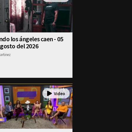
do los ángeles caen - 05
gosto del 2026
artinez