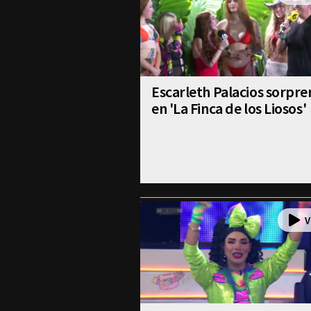
Escarleth Palacios sorpr
en 'La Finca de los Liosos'