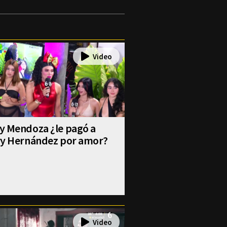
y Mendoza ¿le pagó a
ry Hernández por amor?