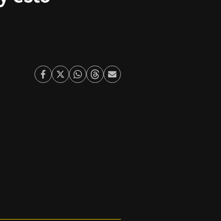
Facebook
Twitter
Whatsapp
Threads
Enviar
por
Email