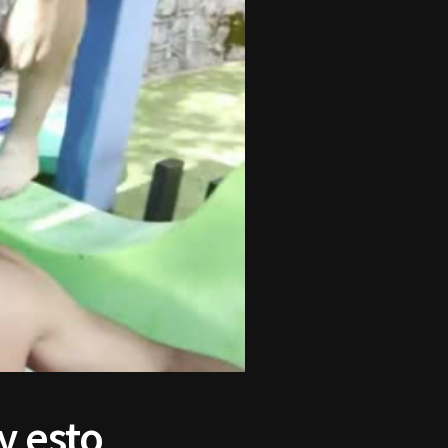
y esto