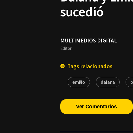
sucedió
MULTIMEDIOS DIGITAL
Editor
Tags relacionados
emilio
daiana
o
Ver Comentarios