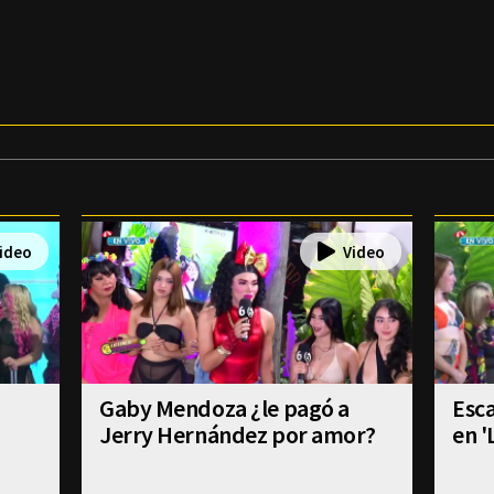
Gaby Mendoza ¿le pagó a
Esca
Jerry Hernández por amor?
en '