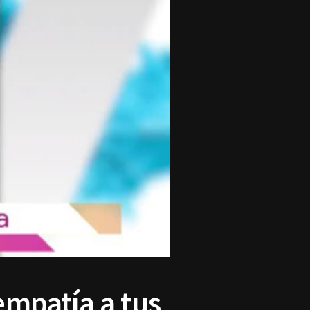
empatía a tus