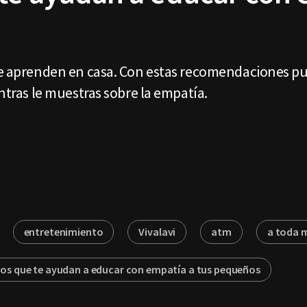
 se aprenden en casa. Con estas recomendaciones 
entras le muestras sobre la empatía.
entretenimiento
Vivalavi
atm
a toda 
os que te ayudan a educar con empatía a tus pequeños