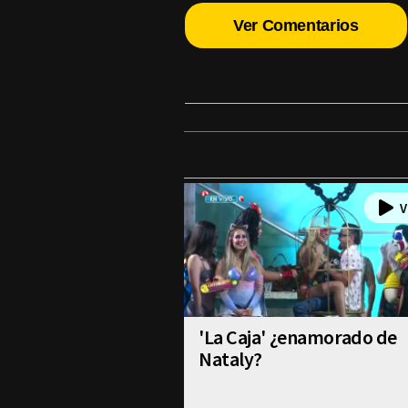
Ver Comentarios
'La Caja' ¿enamorado de
Nataly?