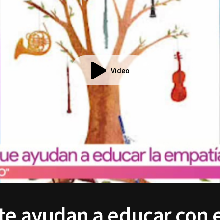
Video
te ayudan a educar con 