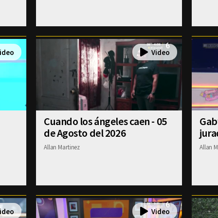
Cuando los ángeles caen - 05
Gab
de Agosto del 2026
jura
Allan Martinez
Allan M