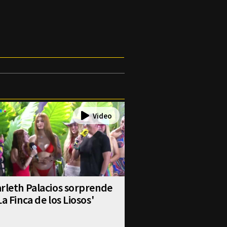
rleth Palacios sorprende
La Finca de los Liosos'