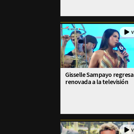
Gisselle Sampayo regresa
renovada a la televisión