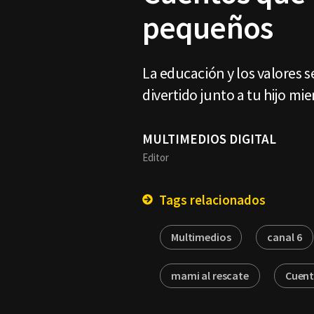
pequeños
La educación y los valores
divertido junto a tu hijo mi
MULTIMEDIOS DIGITAL
Editor
Tags relacionados
Multimedios
canal 6
mami al rescate
Cuent