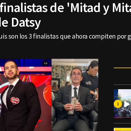
finalistas de 'Mitad y Mi
de Datsy
uis son los 3 finalistas que ahora compiten por g