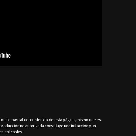
otal o parcial del contenido de esta página, mismo que es
roducción no autorizada constituye una infracción y un
es aplicables.