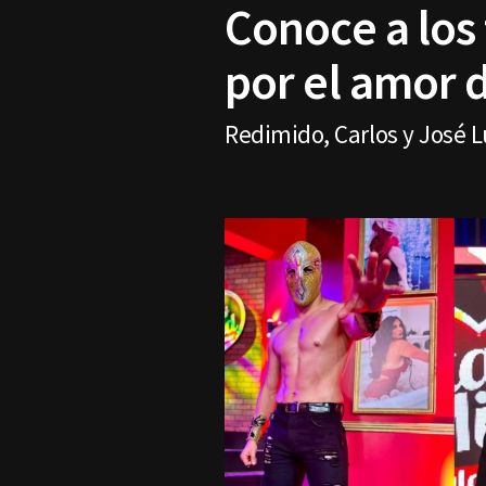
Conoce a los 
por el amor 
Redimido, Carlos y José L