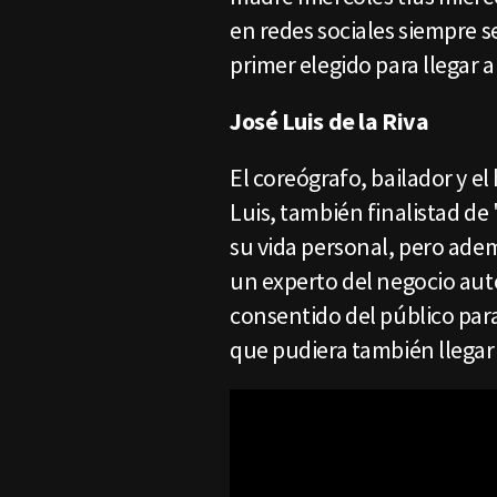
en redes sociales siempre s
primer elegido para llegar a 
José Luis de la Riva
El coreógrafo, bailador y 
Luis, también finalistad de
su vida personal, pero adem
un experto del negocio aut
consentido del público para g
que pudiera también llegar a