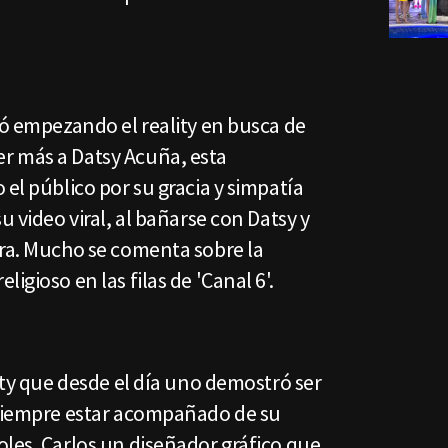
gó empezando el reality en busca de
r más a Datsy Acuña, esta
 el público por su gracia y simpatía
u video viral, al bañarse con Datsy y
era. Mucho se comenta sobre la
igioso en las filas de 'Canal 6'.
lity que desde el día uno demostró ser
 siempre estar acompañado de su
les. Carlos un diseñador gráfico que