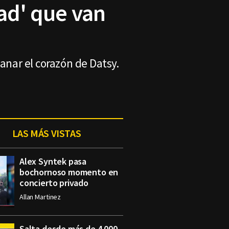
tad' que van
anar el corazón de Datsy.
LAS MÁS VISTAS
Alex Syntek pasa
bochornoso momento en
concierto privado
Allan Martinez
Salta desde más de 4.000