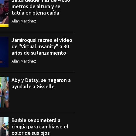
metros de altura y se
tatúa en plena caída
Allan Martinez
Jamiroquai recrea el video
de "Virtual Insanity" a 30
años de su lanzamiento
Allan Martinez
Aby y Datsy, se negaron a
ayudarle a Gisselle
Barbie se someterá a
cirugía para cambiarse el
color de sus ojos