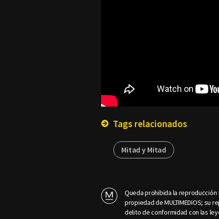
Tags relacionados
Mitad y Mitad
Queda prohibida la reproducción t
propiedad de MULTIMEDIOS; su rep
delito de conformidad con las ley