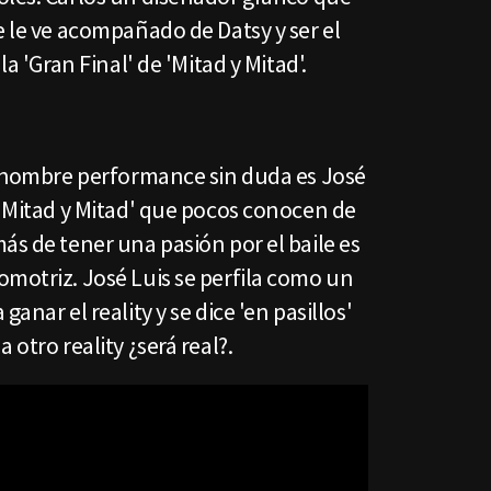
e le ve acompañado de Datsy y ser el
la 'Gran Final' de 'Mitad y Mitad'.
el hombre performance sin duda es José
 'Mitad y Mitad' que pocos conocen de
ás de tener una pasión por el baile es
omotriz. José Luis se perfila como un
anar el reality y se dice 'en pasillos'
 otro reality ¿será real?.