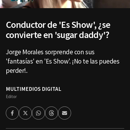
Conductor de 'Es Show', ¿se
convierte en 'sugar daddy'?
Jorge Morales sorprende con sus
'fantasías' en 'Es Show'. ¡No te las puedes
perder!.
MULTIMEDIOS DIGITAL
Editor
Facebook
Twitter
Whatsapp
Threads
Enviar
por
Email