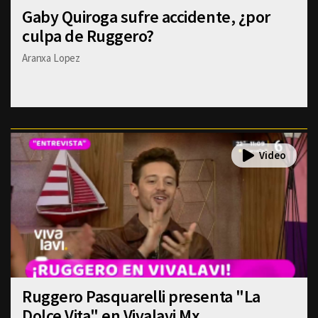
Gaby Quiroga sufre accidente, ¿por
culpa de Ruggero?
Aranxa Lopez
Ruggero Pasquarelli presenta "La
Dolce Vita" en Vivalavi Mx