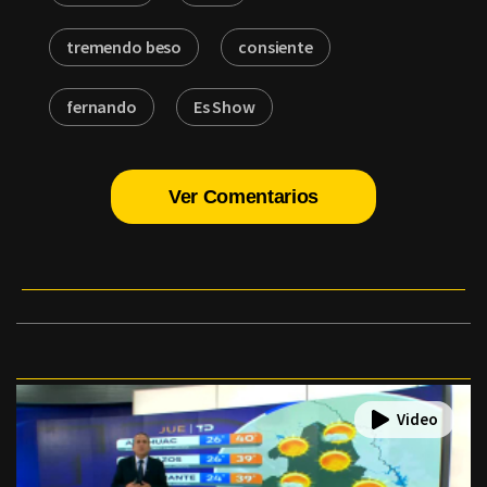
tremendo beso
consiente
fernando
Es Show
Ver Comentarios