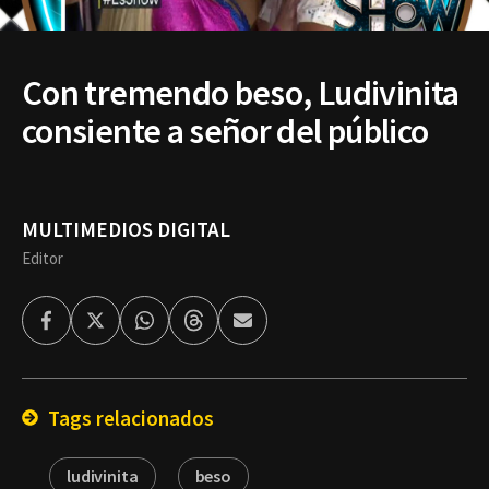
Con tremendo beso, Ludivinita
consiente a señor del público
MULTIMEDIOS DIGITAL
Editor
Facebook
Twitter
Whatsapp
Threads
Enviar
por
Email
Tags relacionados
ludivinita
beso