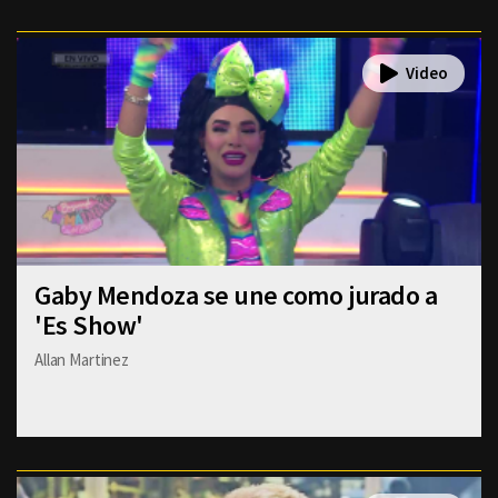
Gaby Mendoza se une como jurado a
'Es Show'
Allan Martinez