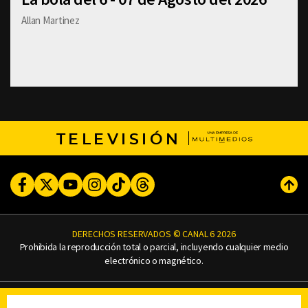
Allan Martinez
TELEVISIÓN
Facebook
Twitter
Youtube
Instagram
TikTok
Threads
Subi
DERECHOS RESERVADOS © CANAL 6 2026
Prohibida la reproducción total o parcial, incluyendo cualquier medio
electrónico o magnético.
CONTACTO