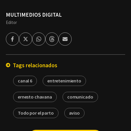
MULTIMEDIOS DIGITAL
Editor
Facebook
Twitter
Whatsapp
Threads
Enviar
por
Email
Tags relacionados
canal 6
entretenimiento
ernesto chavana
comunicado
Todo por el parto
aviso