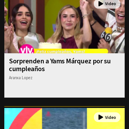
Sorprenden a Yams Márquez por su
cumpleaños
Aranxa Lopez