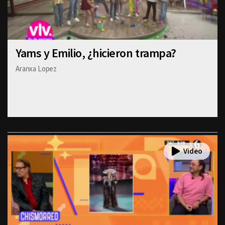
Yams y Emilio, ¿hicieron trampa?
Aranxa Lopez