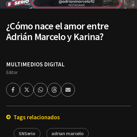
¿Cómo nace el amor entre
Adrián Marcelo y Karina?
MULTIMEDIOS DIGITAL
Editor
Facebook
Twitter
Whatsapp
Threads
Enviar
por
Email
Tags relacionados
SNSerio
adrian marcelo