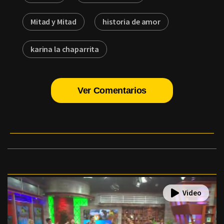
Mitad y Mitad
historia de amor
karina la chaparrita
Ver Comentarios