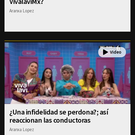
VivalaviMx?
Aranxa Lopez
¿Una infidelidad se perdona?; así
reaccionan las conductoras
Aranxa Lopez