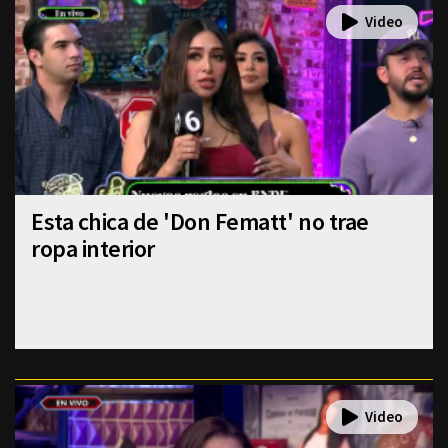
Esta chica de 'Don Fematt' no trae
ropa interior