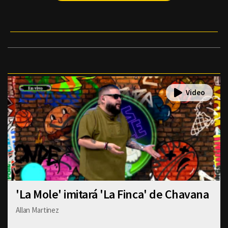
'La Mole' imitará 'La Finca' de Chavana
Allan Martinez