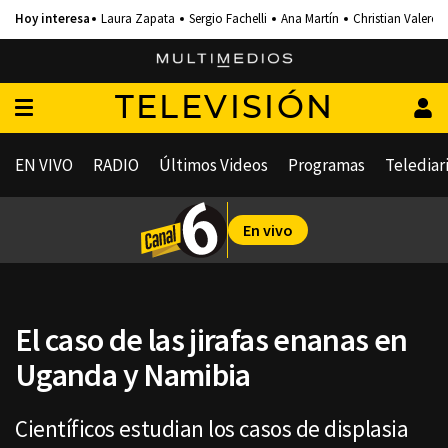
Laura Zapata
Sergio Fachelli
Ana Martín
Christian Valero
TELEVISIÓN
EN VIVO
RADIO
Últimos Videos
Programas
Telediar
En vivo
El caso de las jirafas enanas en
Uganda y Namibia
Científicos estudian los casos de displasia