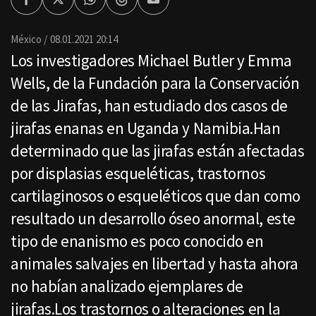
Facebook
Twitter
Whatsapp
Threads
Enviar
por
Email
México
08.01.2021 20:14
Los investigadores Michael Butler y Emma
Wells, de la Fundación para la Conservación
de las Jirafas, han estudiado dos casos de
jirafas enanas en Uganda y Namibia.Han
determinado que las jirafas están afectadas
por displasias esqueléticas, trastornos
cartilaginosos o esqueléticos que dan como
resultado un desarrollo óseo anormal, este
tipo de enanismo es poco conocido en
animales salvajes en libertad y hasta ahora
no habían analizado ejemplares de
jirafas.Los trastornos o alteraciones en la