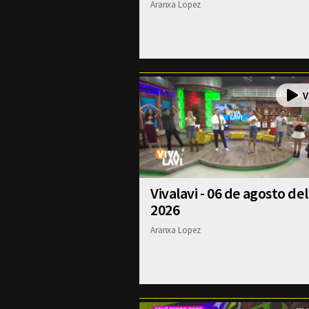
Aranxa Lopez
Vivalavi - 06 de agosto del
2026
Aranxa Lopez