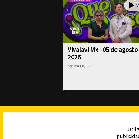
Vivalavi Mx - 05 de agosto
2026
Aranxa Lopez
TELEVISIÓN
Utili
publicidad