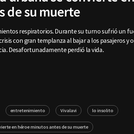
s de su muerte
ientos respiratorios. Durante su turno sufrió un fu
isis con gran templanza al bajar a los pasajeros y o
racia. Desafortunadamente perdió la vida.
entretenimiento
Vivalavi
lo insolito
vierte en héroe minutos antes de su muerte