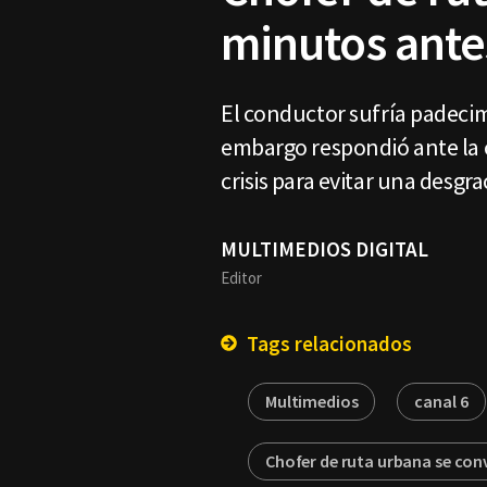
minutos ante
El conductor sufría padecim
embargo respondió ante la cr
crisis para evitar una desg
MULTIMEDIOS DIGITAL
Editor
Tags relacionados
Multimedios
canal 6
Chofer de ruta urbana se con