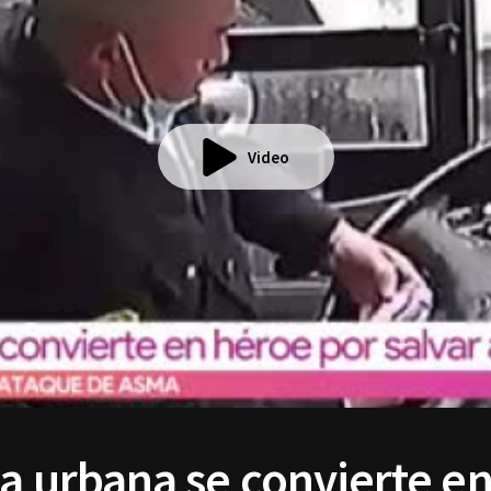
Video
ta urbana se convierte e