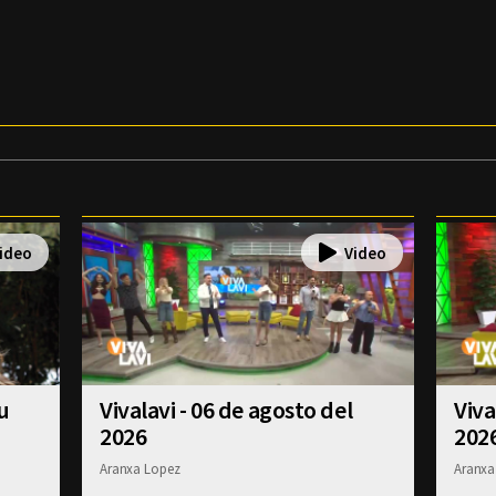
u
Vivalavi - 06 de agosto del
Viva
2026
202
Aranxa Lopez
Aranxa