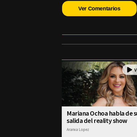
Ver Comentarios
Mariana Ochoa habla de s
salida del reality show
Aranxa Lopez