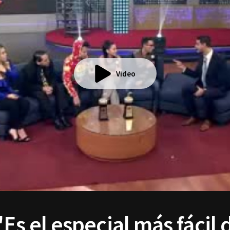
Video
Es el especial más fácil 