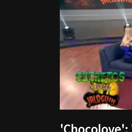
'Chocolove': '