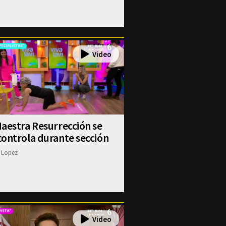
aestra Resurrección se
ontrola durante sección
 Lopez