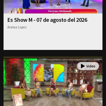
Es Show M - 07 de agosto del 2026
Aranxa Lopez