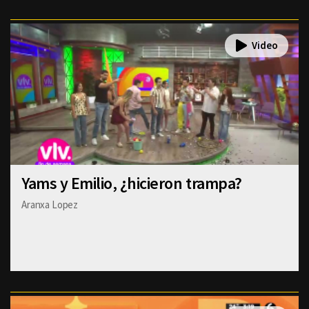
Yams y Emilio, ¿hicieron trampa?
Aranxa Lopez