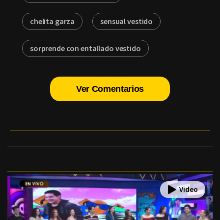
chelita garza
sensual vestido
sorprende con entallado vestido
Ver Comentarios