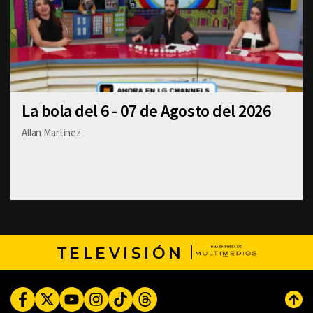
La bola del 6 - 07 de Agosto del 2026
Allan Martinez
TELEVISIÓN
Facebook
Twitter
Youtube
Instagram
TikTok
Threads
Subi