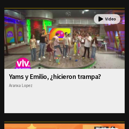
Yams y Emilio, ¿hicieron trampa?
Aranxa Lopez