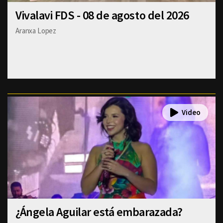
Vivalavi FDS - 08 de agosto del 2026
Aranxa Lopez
¿Ángela Aguilar está embarazada?