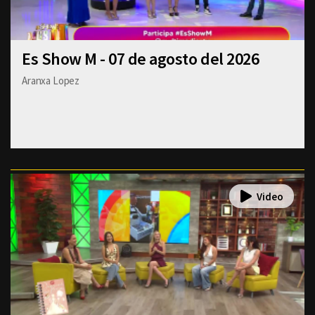
Es Show M - 07 de agosto del 2026
Aranxa Lopez