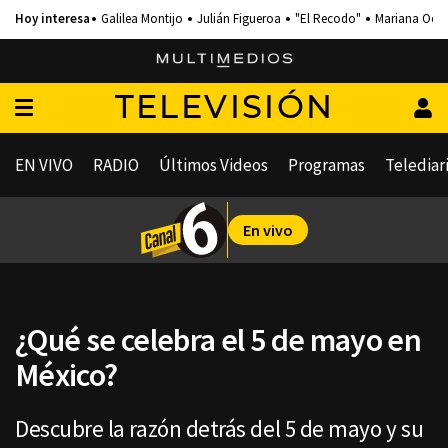
Galilea Montijo
Julián Figueroa
"El Recodo"
Mariana Och
TELEVISIÓN
EN VIVO
RADIO
Últimos Videos
Programas
Telediar
En vivo
¿Qué se celebra el 5 de mayo en
México?
Descubre la razón detrás del 5 de mayo y su