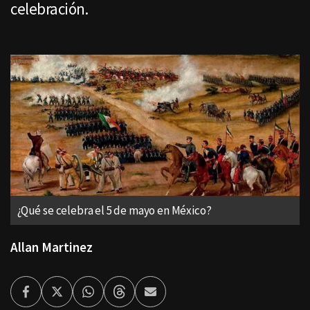
celebración.
¿Qué se celebra el 5 de mayo en México?
Allan Martinez
Facebook
Twitter
Whatsapp
Threads
Enviar