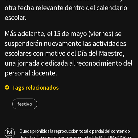
otra fecha relevante dentro del calendario
escolar.
Más adelante, el 15 de mayo (viernes) se
suspenderán nuevamente las actividades
escolares con motivo del Día del Maestro,
una jornada dedicada al reconocimiento del
personal docente.
Tags relacionados
festivo
Queda prohibida la reproducción total o parcial del contenido
de esta página, mismo que es propiedad de MULTIMEDIOS; su