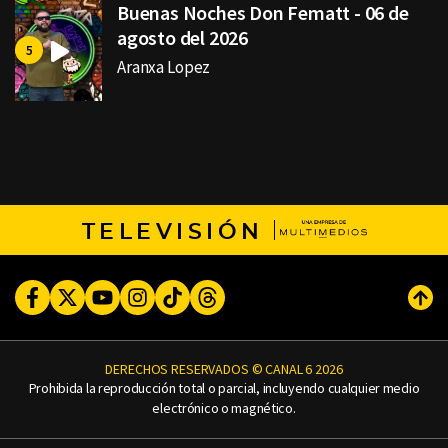
Buenas Noches Don Fematt - 06 de
agosto del 2026
Aranxa Lopez
TELEVISIÓN
Facebook
Twitter
Youtube
Instagram
TikTok
Threads
Subi
DERECHOS RESERVADOS © CANAL 6 2026
Prohibida la reproducción total o parcial, incluyendo cualquier medio
electrónico o magnético.