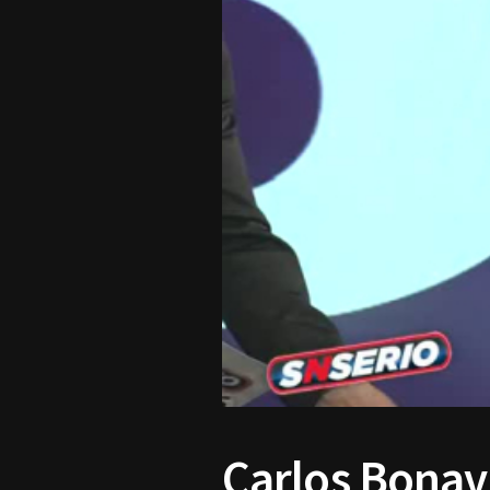
Carlos Bonav