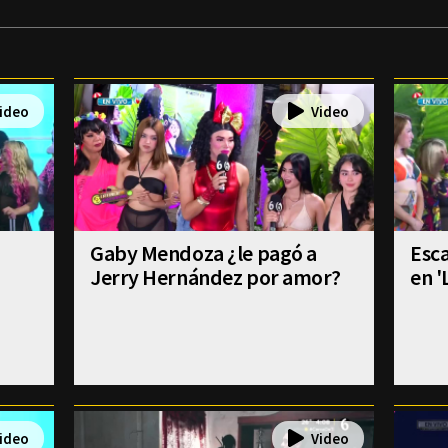
Gaby Mendoza ¿le pagó a
Esca
Jerry Hernández por amor?
en '