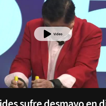
Video
ides sufre desmayo en 