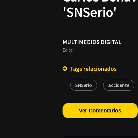
'SNSerio'
MULTIMEDIOS DIGITAL
Editor
Tags relacionados
SNSerio
accidente
Ver Comentarios