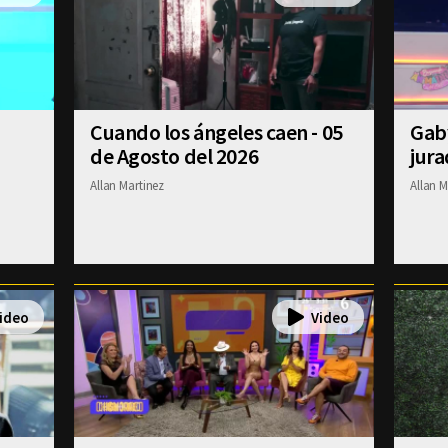
Cuando los ángeles caen - 05
Gab
de Agosto del 2026
jura
Allan Martinez
Allan M