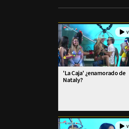
'La Caja' ¿enamorado de
Nataly?