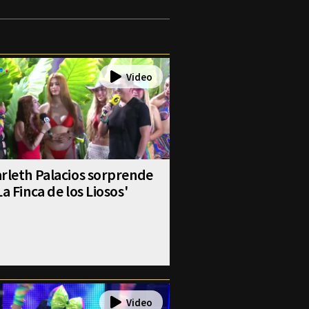
rleth Palacios sorprende
La Finca de los Liosos'