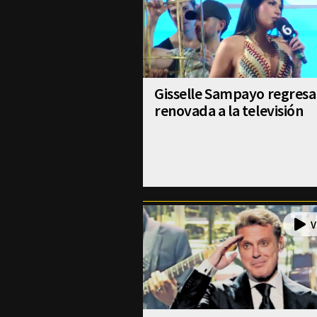
Gisselle Sampayo regresa
renovada a la televisión