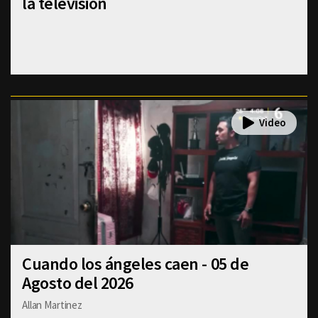
la televisión
Cuando los ángeles caen - 05 de
Agosto del 2026
Allan Martinez