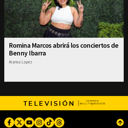
Romina Marcos abrirá los conciertos de
Benny Ibarra
Aranxa Lopez
TELEVISIÓN
Facebook
Twitter
Youtube
Instagram
TikTok
Threads
Subi