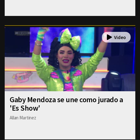
Gaby Mendoza se une como jurado a
'Es Show'
Allan Martinez