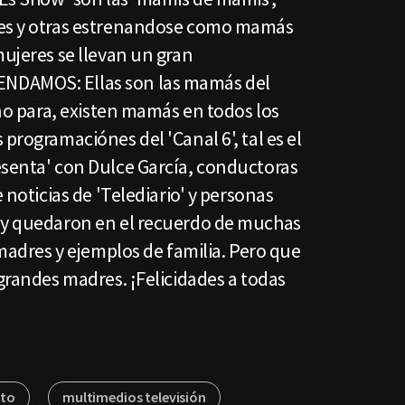
res y otras estrenandose como mamás
mujeres se llevan un gran
NDAMOS: Ellas son las mamás del
 no para, existen mamás en todos los
programaciónes del 'Canal 6', tal es el
esenta' con Dulce García, conductoras
e noticias de 'Telediario' y personas
 y quedaron en el recuerdo de muchas
 madres y ejemplos de familia. Pero que
 grandes madres. ¡Felicidades a todas
nto
multimedios televisión