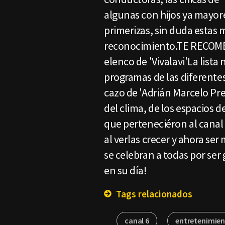
algunas con hijos ya mayo
primerizas, sin duda estas 
reconocimiento.TE RECOME
elenco de 'Vivalavi'La lista
programas de las diferentes 
cazo de 'Adrián Marcelo Pr
del clima, de los espacios d
que perteneciéron al canal
al verlas crecer y ahora ser
se celebran a todas por ser
en su día!
Tags relacionados
canal 6
entretenimie