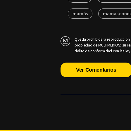
mamás
mamas condu
Queda prohibida la reproducción t
propiedad de MULTIMEDIOS; su rep
delito de conformidad con las ley
Ver Comentarios