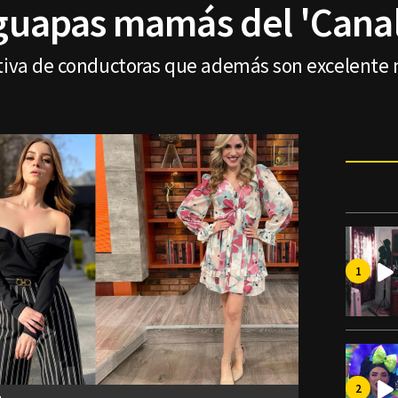
 guapas mamás del 'Canal
otiva de conductoras que además son excelente