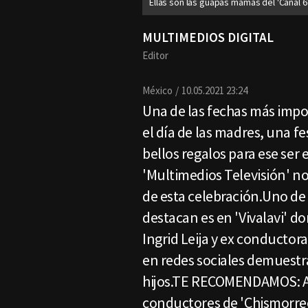
Ellas son las guapas mamás del 'Canal 6
MULTIMEDIOS DIGITAL
Editor
México
10.05.2021 23:24
Una de las fechas más impor
el día de las madres, una f
bellos regalos para ese ser 
'Multimedios Televisión' no
de esta celebración.Uno d
destacan es en 'Vivalavi' 
Ingrid Leija y ex conductor
en redes sociales demuestra
hijos.TE RECOMENDAMOS: As
conductores de 'Chismorre