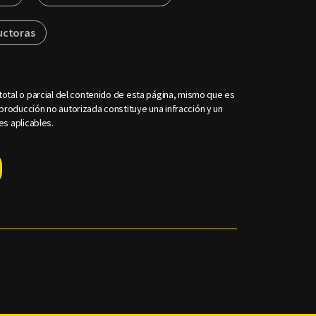
ctoras
otal o parcial del contenido de esta página, mismo que es
roducción no autorizada constituye una infracción y un
es aplicables.