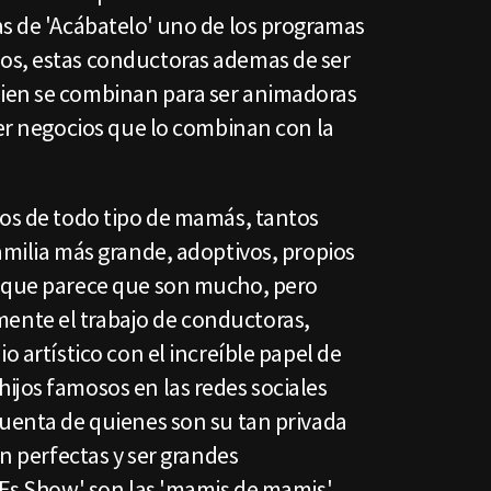
as de 'Acábatelo' uno de los programas
os, estas conductoras ademas de ser
ien se combinan para ser animadoras
ner negocios que lo combinan con la
mos de todo tipo de mamás, tantos
amilia más grande, adoptivos, propios
o que parece que son mucho, pero
nte el trabajo de conductoras,
o artístico con el increíble papel de
ijos famosos en las redes sociales
cuenta de quienes son su tan privada
an perfectas y ser grandes
'Es Show' son las 'mamis de mamis',