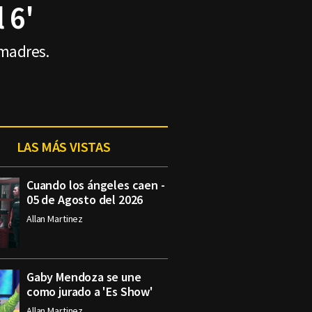
 6'
 madres.
LAS MÁS VISTAS
Cuando los ángeles caen -
05 de Agosto del 2026
Allan Martinez
Gaby Mendoza se une
como jurado a 'Es Show'
Allan Martinez