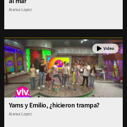
al mar
Aranxa Lopez
Yams y Emilio, ¿hicieron trampa?
Aranxa Lopez