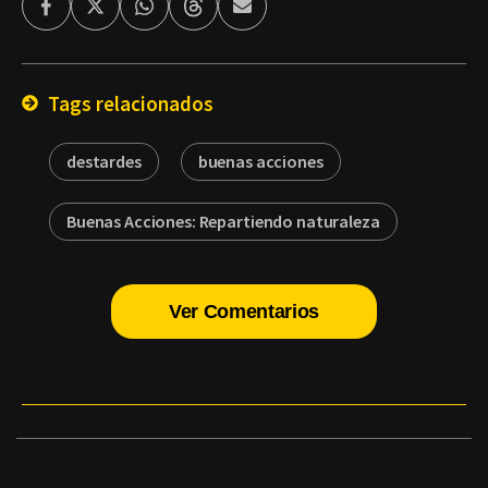
Facebook
Twitter
Whatsapp
Threads
Enviar
por
Email
Tags relacionados
destardes
buenas acciones
Buenas Acciones: Repartiendo naturaleza
Ver Comentarios