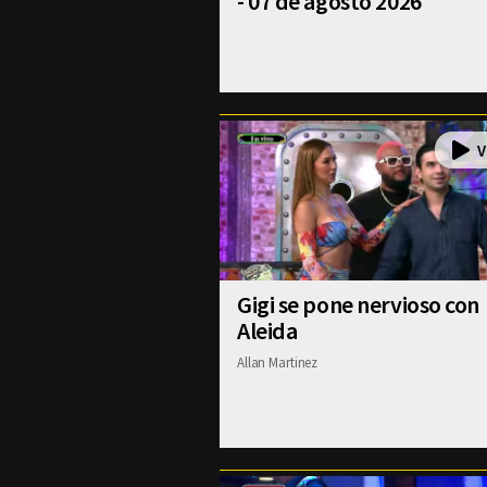
- 07 de agosto 2026
Gigi se pone nervioso con
Aleida
Allan Martinez