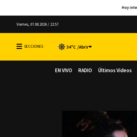
Viernes, 07.08.2026 / 22:57
34°C
EN VIVO
RADIO
Últimos Videos