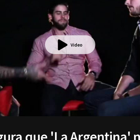
Video
ura que 'La Argentina' n