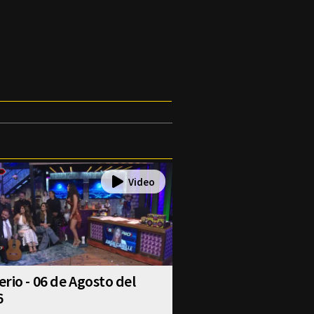
rio - 06 de Agosto del
6