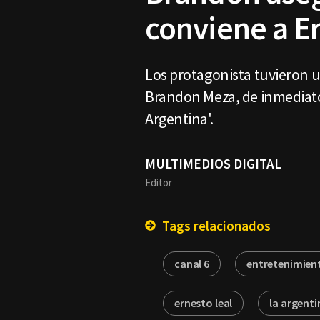
conviene a E
Los protagonista tuvieron un
Brandon Meza, de inmediato 
Argentina'.
MULTIMEDIOS DIGITAL
Editor
Tags relacionados
canal 6
entretenimien
ernesto leal
la argenti