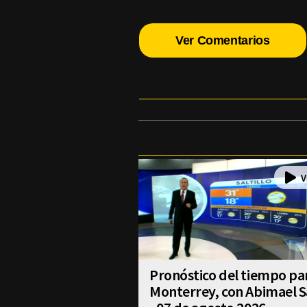
Ver Comentarios
Pronóstico del tiempo pa
Monterrey, con Abimael S