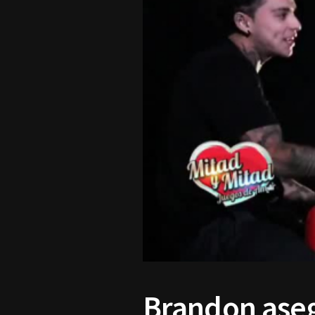
Brandon aseg