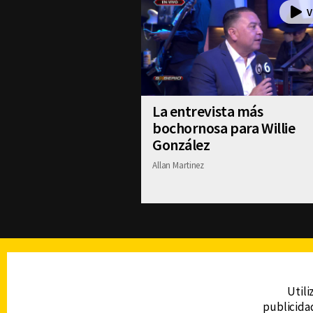
La entrevista más
bochornosa para Willie
González
Allan Martinez
TELEVISIÓN
Utili
publicidad