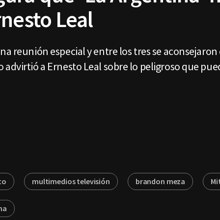
rnesto Leal
a reunión especial y entre los tres se aconsejaron 
advirtió a Ernesto Leal sobre lo peligroso que puede
to
multimedios televisión
brandon meza
Mi
na