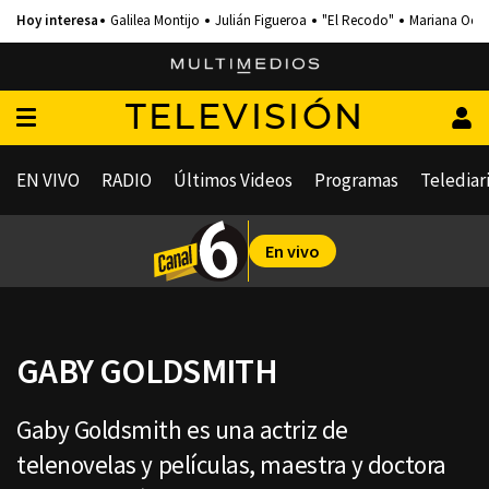
Galilea Montijo
Julián Figueroa
"El Recodo"
Mariana Och
TELEVISIÓN
EN VIVO
RADIO
Últimos Videos
Programas
Telediar
En vivo
GABY GOLDSMITH
Gaby Goldsmith es una actriz de
telenovelas y películas, maestra y doctora