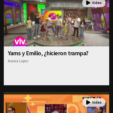
Yams y Emilio, ¿hicieron trampa?
Aranxa Lopez