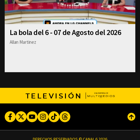
La bola del 6 - 07 de Agosto del 2026
Allan Martinez
TELEVISIÓN
Facebook
Twitter
Youtube
Instagram
TikTok
Threads
Subi
DERECHOS RESERVADOS © CANAL 6 2026