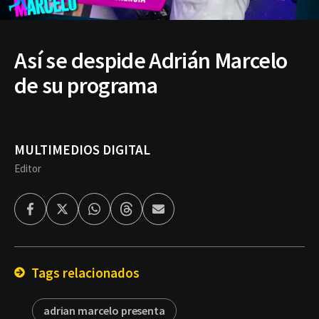
Así se despide Adrián Marcelo
de su programa
MULTIMEDIOS DIGITAL
Editor
Facebook
Twitter
Whatsapp
Threads
Enviar
por
Email
Tags relacionados
adrian marcelo presenta