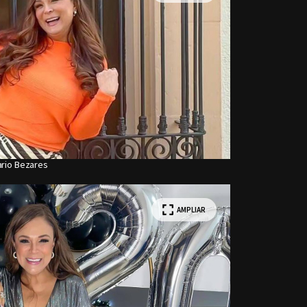
ario Bezares
AMPLIAR