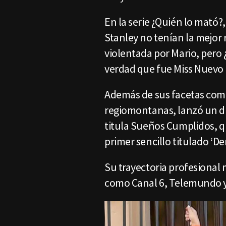
En la serie ¿Quién lo mató
Stanley no tenían la mejor r
violentada por Mario, pero
verdad que fue Miss Nuevo
Además de sus facetas como
regiomontanas, lanzó un di
titula Sueños Cumplidos, q
primer sencillo titulado ‘D
Su trayectoria profesional
como Canal 6, Telemundo y