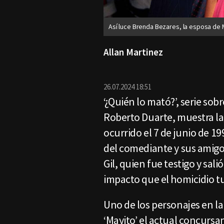
Así luce Brenda Bezares, la esposa de
Allan Martinez
26.07.2024 18:51
‘¿Quién lo mató?’, serie so
Roberto Duarte, muestra la 
ocurrido el 7 de junio de 19
del comediante y sus amigos
Gil, quien fue testigo y sal
impacto que el homicidio tu
Uno de los personajes en la
‘Mayito’ el actual concursa