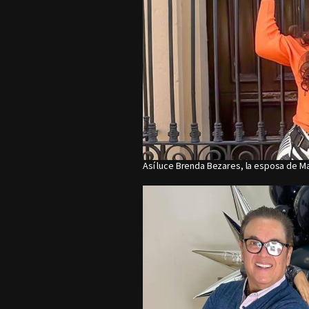
Así luce Brenda Bezares, la esposa de M