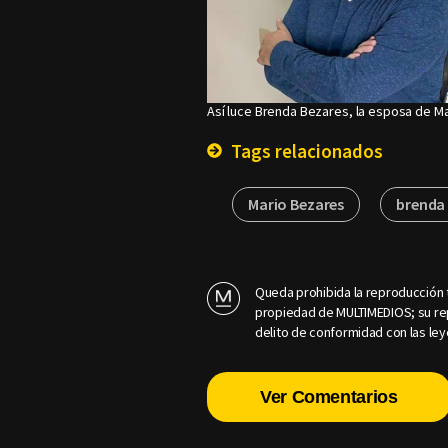
Así luce Brenda Bezares, la esposa de M
Tags relacionados
Mario Bezares
brenda
Queda prohibida la reproducción t
propiedad de MULTIMEDIOS; su rep
delito de conformidad con las ley
Ver Comentarios