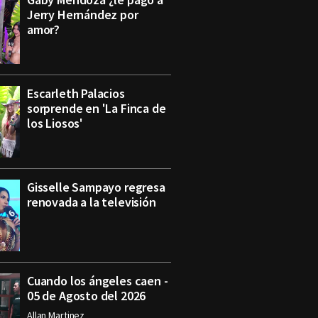
Jerry Hernández por
amor?
Escarleth Palacios
sorprende en 'La Finca de
los Liosos'
Gisselle Sampayo regresa
renovada a la televisión
Cuando los ángeles caen -
05 de Agosto del 2026
Allan Martinez