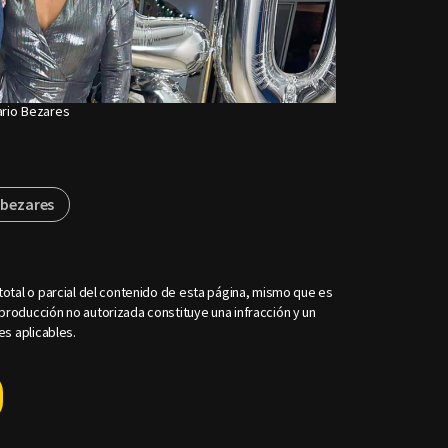
ario Bezares
 bezares
otal o parcial del contenido de esta página, mismo que es
roducción no autorizada constituye una infracción y un
es aplicables.