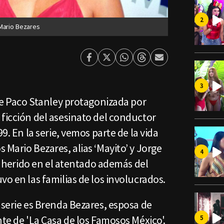
 Mario Bezares
Facebook
Twitter
Whatsapp
Threads
Enviar
por
Email
bre Paco Stanley protagonizada por
ficción del asesinato del conductor
99. En la serie, vemos parte de la vida
 Mario Bezares, alias ‘Mayito’ y Jorge
ió herido en el atentado además del
vo en las familias de los involucrados.
 serie es Brenda Bezares, esposa de
nte de 'La Casa de los Famosos México'.