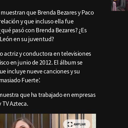
?, muestran que Brenda Bezares y Paco
elación y que incluso ella fue
 ¿qué pasó con Brenda Bezares? ¿Es
 León en su juventud?
 actriz y conductora en televisiones
sco en junio de 2012. El álbum se
ue incluye nueve canciones y su
emasiado Fuerte’.
 muestra que ha trabajado en empresas
 TV Azteca.
AMPLIAR