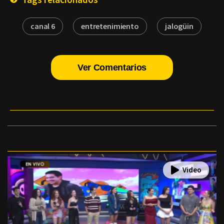
canal 6
entretenimiento
jalogüin
Ver Comentarios