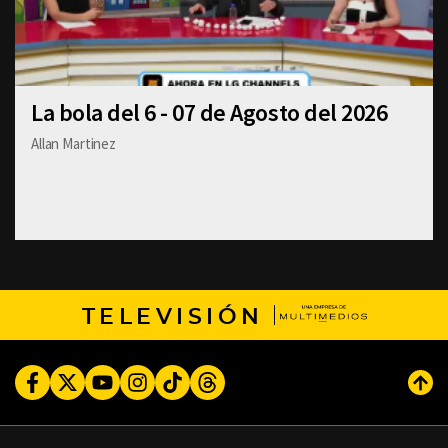
La bola del 6 - 07 de Agosto del 2026
Allan Martinez
TELEVISIÓN
Facebook
Twitter
Youtube
Instagram
TikTok
Threads
Subi