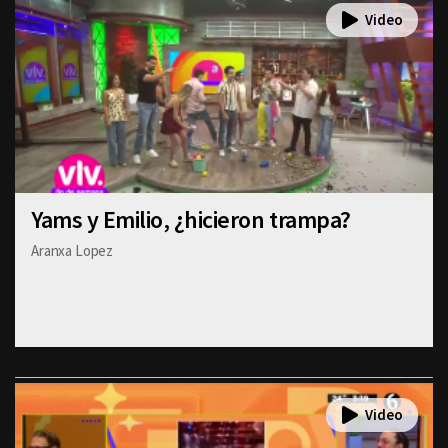
Yams y Emilio, ¿hicieron trampa?
Aranxa Lopez