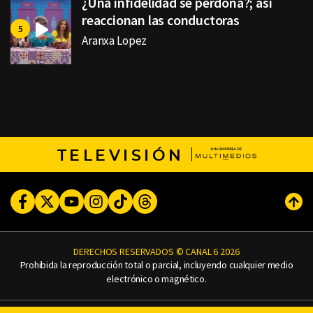
¿Una infidelidad se perdona?; así
reaccionan las conductoras
Aranxa Lopez
TELEVISIÓN
Facebook
Twitter
Youtube
Instagram
TikTok
Threads
Subi
DERECHOS RESERVADOS © CANAL 6 2026
Prohibida la reproducción total o parcial, incluyendo cualquier medio
electrónico o magnético.