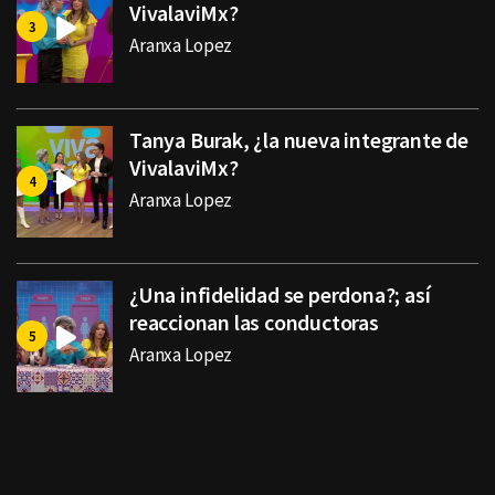
VivalaviMx?
Aranxa Lopez
Tanya Burak, ¿la nueva integrante de
VivalaviMx?
Aranxa Lopez
¿Una infidelidad se perdona?; así
reaccionan las conductoras
Aranxa Lopez