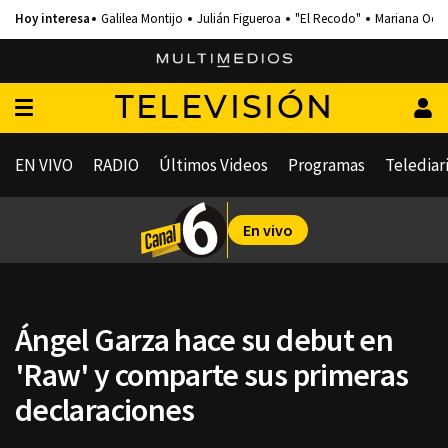
Galilea Montijo
Julián Figueroa
"El Recodo"
Mariana Och
TELEVISIÓN
EN VIVO
RADIO
Últimos Videos
Programas
Telediar
En vivo
Ángel Garza hace su debut en
'Raw' y comparte sus primeras
declaraciones