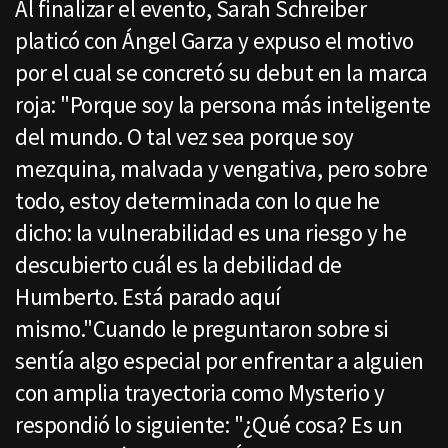
Al finalizar el evento, Sarah Schreiber
platicó con Ángel Garza y expuso el motivo
por el cual se concretó su debut en la marca
roja: "Porque soy la persona más inteligente
del mundo. O tal vez sea porque soy
mezquina, malvada y vengativa, pero sobre
todo, estoy determinada con lo que he
dicho: la vulnerabilidad es una riesgo y he
descubierto cuál es la debilidad de
Humberto. Está parado aquí
mismo."Cuando le preguntaron sobre si
sentía algo especial por enfrentar a alguien
con amplia trayectoria como Mysterio y
respondió lo siguiente: "¿Qué cosa? Es un