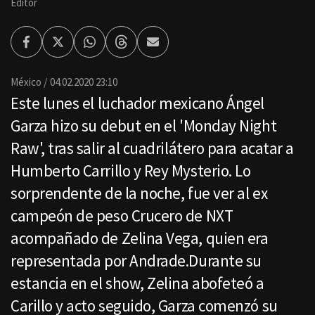
Editor
Facebook
Twitter
Whatsapp
Threads
Enviar
por
Email
México
04.02.2020 23:10
Este lunes el luchador mexicano Ángel
Garza hizo su debut en el 'Monday Night
Raw', tras salir al cuadrilátero para acatar a
Humberto Carrillo y Rey Mysterio. Lo
sorprendente de la noche, fue ver al ex
campeón de peso Crucero de NXT
acompañado de Zelina Vega, quien era
representada por Andrade.Durante su
estancia en el show, Zelina abofeteó a
Carillo y acto seguido, Garza comenzó su