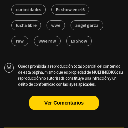
curiosidades
Es show en el 6
lucha libre
wwe
angel garza
raw
wwe raw
Es Show
Queda prohibida la reproducción total o parcial del contenido
de esta página, mismo que es propiedad de MULTIMEDIOS; su
reproducción no autorizada constituye una infracción y un
delito de conformidad con las leyes aplicables.
Ver Comentarios