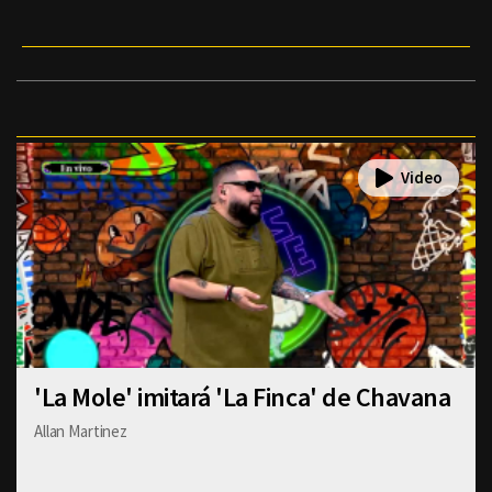
'La Mole' imitará 'La Finca' de Chavana
Allan Martinez