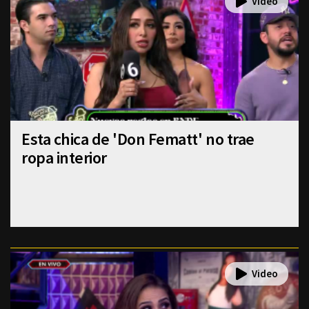
Esta chica de 'Don Fematt' no trae
ropa interior