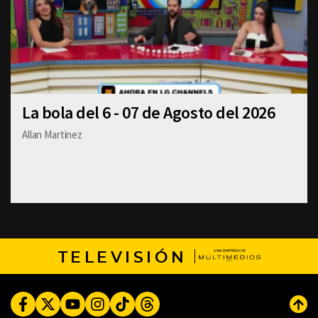
La bola del 6 - 07 de Agosto del 2026
Allan Martinez
TELEVISIÓN
Facebook
Twitter
Youtube
Instagram
TikTok
Threads
Subi