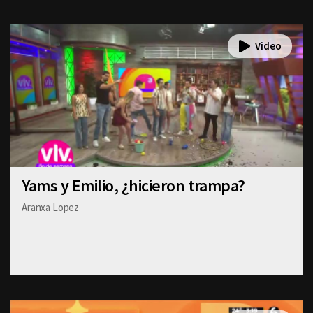
Yams y Emilio, ¿hicieron trampa?
Aranxa Lopez