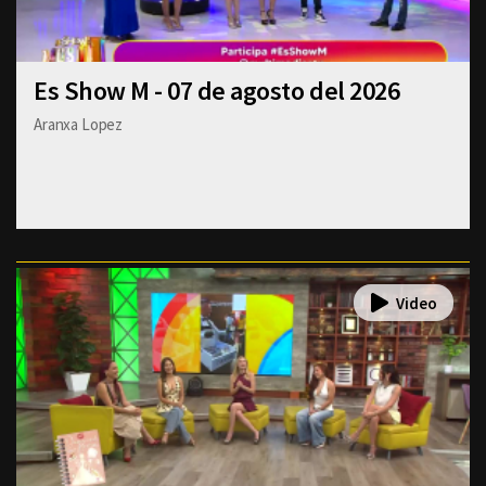
Es Show M - 07 de agosto del 2026
Aranxa Lopez