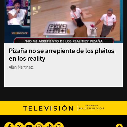
Pizaña no se arrepiente de los pleitos
en los reality
Allan Martinez
TELEVISIÓN
Facebook
Twitter
Youtube
Instagram
TikTok
Threads