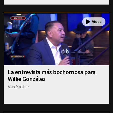
La entrevista más bochornosa para
Willie González
Allan Martinez