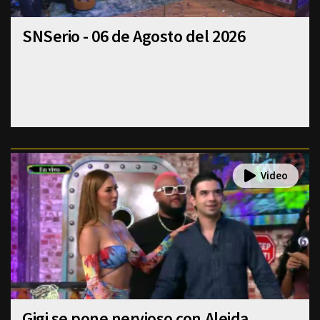
SNSerio - 06 de Agosto del 2026
Gigi se pone nervioso con Aleida