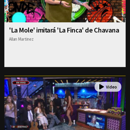
'La Mole' imitará 'La Finca' de Chavana
Allan Martinez