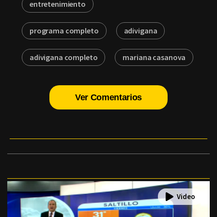
entretenimiento
programa completo
adivigana
adivigana completo
mariana casanova
Ver Comentarios