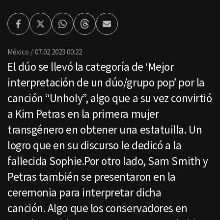
Facebook
Twitter
Whatsapp
Threads
Enviar
por
Email
México
07.02.2023 00:22
El dúo se llevó la categoría de ‘Mejor
interpretación de un dúo/grupo pop’ por la
canción “Unholy”, algo que a su vez convirtió
a Kim Petras en la primera mujer
transgénero en obtener una estatuilla. Un
logro que en su discurso le dedicó a la
fallecida Sophie.Por otro lado, Sam Smith y
Petras también se presentaron en la
ceremonia para interpretar dicha
canción. Algo que los conservadores en