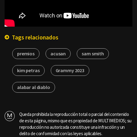
Tags relacionados
premios
acusan
sam smith
kim petras
Grammy 2023
alabar al diablo
Queda prohibida la reproducción total o parcial del contenido
de esta página, mismo que es propiedad de MULTIMEDIOS; su
reproducción no autorizada constituye una infracción y un
delito de conformidad con las leyes aplicables.