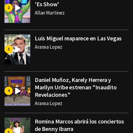
'Es Show'
Allan Martinez
Luis Miguel reaparece en Las Vegas
Aranxa Lopez
Daniel Muñoz, Karely Herrera y
Marilyn Uribe estrenan "Inaudito
Revelaciones"
Aranxa Lopez
Romina Marcos abrirá los conciertos
de Benny Ibarra