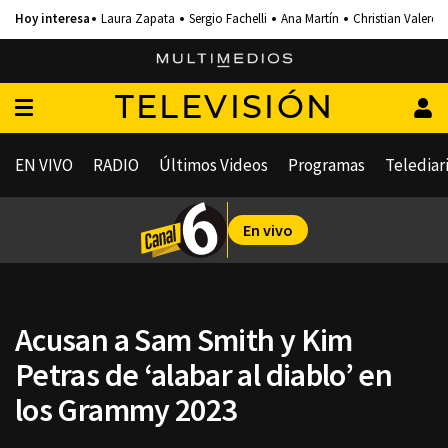
Laura Zapata
Sergio Fachelli
Ana Martín
Christian Valero
TELEVISIÓN
EN VIVO
RADIO
Últimos Videos
Programas
Telediar
En vivo
Acusan a Sam Smith y Kim
Petras de ‘alabar al diablo’ en
los Grammy 2023