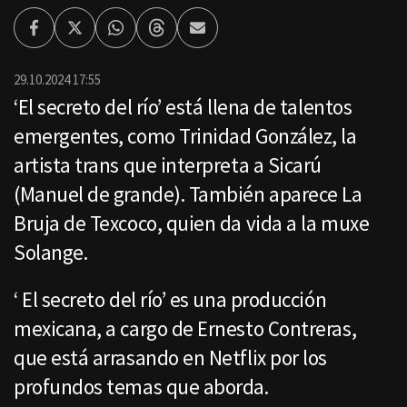
Facebook
Twitter
Whatsapp
Threads
Enviar
por
Email
29.10.2024 17:55
‘El secreto del río’ está llena de talentos
emergentes, como Trinidad González, la
artista trans que interpreta a Sicarú
(Manuel de grande). También aparece La
Bruja de Texcoco, quien da vida a la muxe
Solange.
‘ El secreto del río’ es una producción
mexicana, a cargo de Ernesto Contreras,
que está arrasando en Netflix por los
profundos temas que aborda.