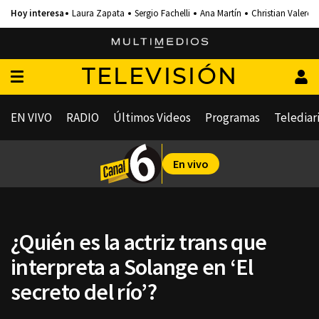
Laura Zapata
Sergio Fachelli
Ana Martín
Christian Valero
TELEVISIÓN
EN VIVO
RADIO
Últimos Videos
Programas
Telediar
En vivo
¿Quién es la actriz trans que
interpreta a Solange en ‘El
secreto del río’?