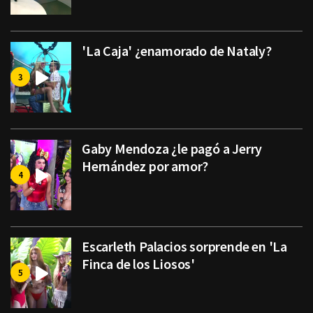
'La Caja' ¿enamorado de Nataly?
Gaby Mendoza ¿le pagó a Jerry
Hernández por amor?
Escarleth Palacios sorprende en 'La
Finca de los Liosos'