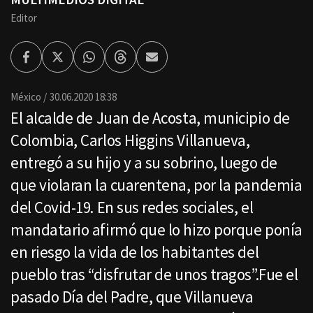
Editor
Facebook
Twitter
Whatsapp
Threads
Enviar
por
Email
México
30.06.2020 18:38
El alcalde de Juan de Acosta, municipio de
Colombia, Carlos Higgins Villanueva,
entregó a su hijo y a su sobrino, luego de
que violaran la cuarentena, por la pandemia
del Covid-19. En sus redes sociales, el
mandatario afirmó que lo hizo porque ponía
en riesgo la vida de los habitantes del
pueblo tras “disfrutar de unos tragos”.Fue el
pasado Día del Padre, que Villanueva