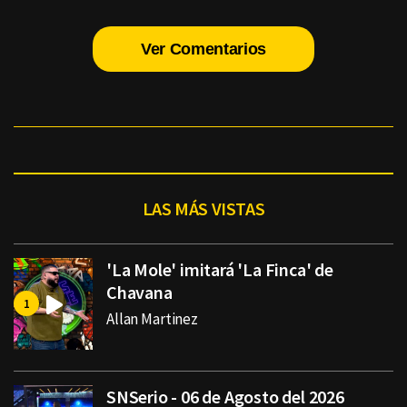
Ver Comentarios
LAS MÁS VISTAS
'La Mole' imitará 'La Finca' de
Chavana
Allan Martinez
SNSerio - 06 de Agosto del 2026