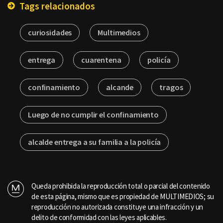
Tags relacionados
curiosidades
Multimedios
entrega
cuarentena
policía
confinamiento
alcande
tragos
Luego de no cumplir el confinamiento
alcalde entrega a su familia a la policía
Queda prohibida la reproducción total o parcial del contenido
de esta página, mismo que es propiedad de MULTIMEDIOS; su
reproducción no autorizada constituye una infracción y un
delito de conformidad con las leyes aplicables.