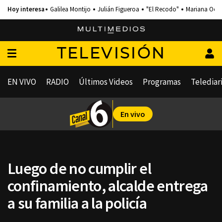
Galilea Montijo
Julián Figueroa
"El Recodo"
Mariana Och
TELEVISIÓN
EN VIVO
RADIO
Últimos Videos
Programas
Telediar
En vivo
Luego de no cumplir el
confinamiento, alcalde entrega
a su familia a la policía