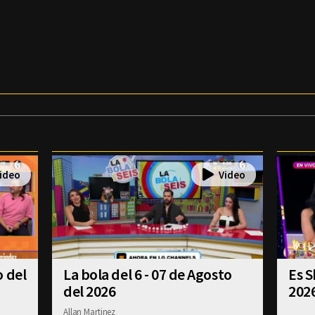
o del
La bola del 6 - 07 de Agosto
Es S
del 2026
202
Allan Martinez