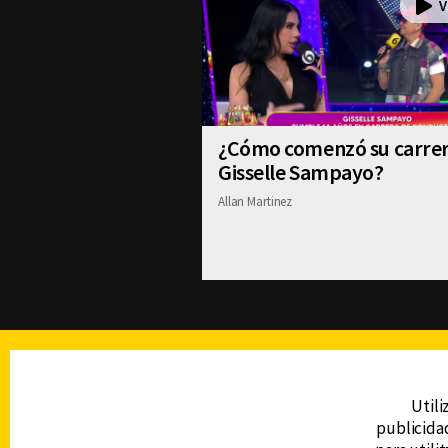
¿Cómo comenzó su carre
Gisselle Sampayo?
Allan Martinez
TELEVISIÓN
Utili
publicidad
DERECHOS RESERVADOS © CANAL 6 2026