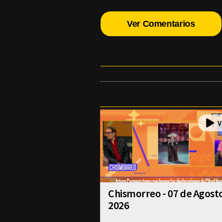
Ver Comentarios
Chismorreo - 07 de Agost
2026