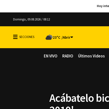
Domingo, 09.08.2026 / 08:12
23°C
EN VIVO
RADIO
Últimos Videos
Acábatelo bi