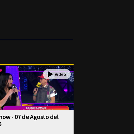
how - 07 de Agosto del
6