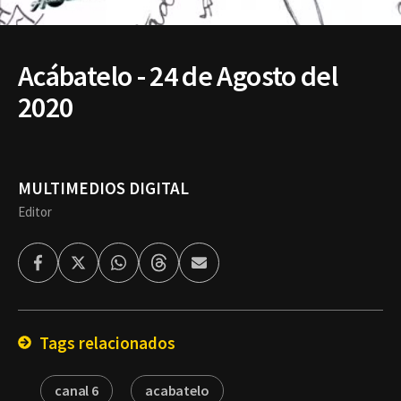
Acábatelo - 24 de Agosto del
2020
MULTIMEDIOS DIGITAL
Editor
Facebook
Twitter
Whatsapp
Threads
Enviar
por
Email
Tags relacionados
canal 6
acabatelo