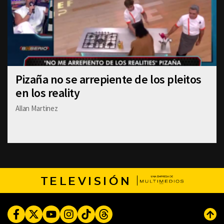
Pizaña no se arrepiente de los pleitos
en los reality
Allan Martinez
TELEVISIÓN
Facebook
Twitter
Youtube
Instagram
TikTok
Threads
Subi