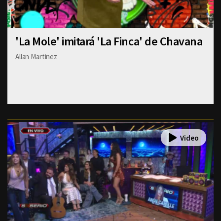
'La Mole' imitará 'La Finca' de Chavana
Allan Martinez