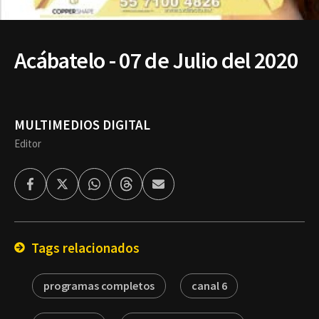
Acábatelo - 07 de Julio del 2020
MULTIMEDIOS DIGITAL
Editor
Facebook
Twitter
Whatsapp
Threads
Enviar
por
Email
Tags relacionados
programas completos
canal 6