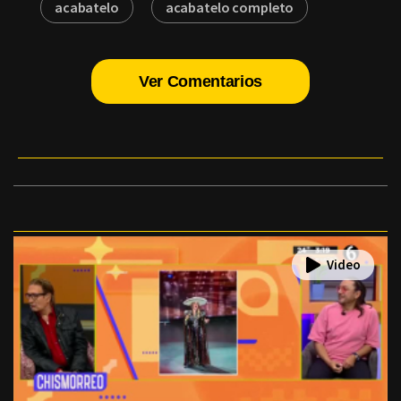
acabatelo
acabatelo completo
Ver Comentarios